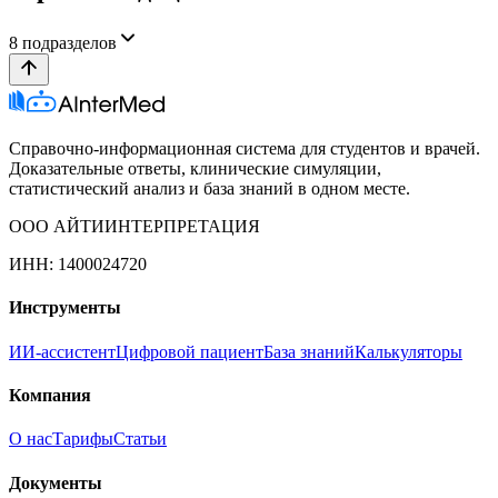
8
подразделов
Справочно-информационная система для студентов и врачей.
Доказательные ответы, клинические симуляции,
статистический анализ и база знаний в одном месте.
ООО АЙТИИНТЕРПРЕТАЦИЯ
ИНН: 1400024720
Инструменты
ИИ-ассистент
Цифровой пациент
База знаний
Калькуляторы
Компания
О нас
Тарифы
Статьи
Документы