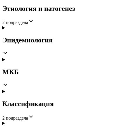
Этиология и патогенез
2
подраздела
Эпидемиология
МКБ
Классификация
2
подраздела