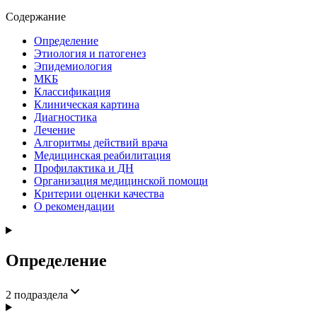
Содержание
Определение
Этиология и патогенез
Эпидемиология
МКБ
Классификация
Клиническая картина
Диагностика
Лечение
Алгоритмы действий врача
Медицинская реабилитация
Профилактика и ДН
Организация медицинской помощи
Критерии оценки качества
О рекомендации
Определение
2
подраздела