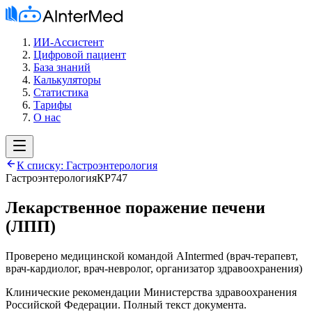
ИИ-Ассистент
Цифровой пациент
База знаний
Калькуляторы
Статистика
Тарифы
О нас
К списку:
Гастроэнтерология
Гастроэнтерология
КР747
Лекарственное поражение печени
(ЛПП)
Проверено медицинской командой AIntermed
(
врач-терапевт,
врач-кардиолог, врач-невролог, организатор здравоохранения
)
Клинические рекомендации Министерства здравоохранения
Российской Федерации. Полный текст документа.