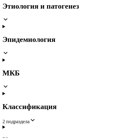
Этиология и патогенез
Эпидемиология
МКБ
Классификация
2
подраздела