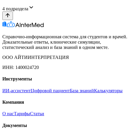
4
подраздела
Справочно-информационная система для студентов и врачей.
Доказательные ответы, клинические симуляции,
статистический анализ и база знаний в одном месте.
ООО АЙТИИНТЕРПРЕТАЦИЯ
ИНН: 1400024720
Инструменты
ИИ-ассистент
Цифровой пациент
База знаний
Калькуляторы
Компания
О нас
Тарифы
Статьи
Документы