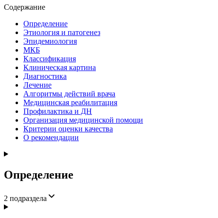
Содержание
Определение
Этиология и патогенез
Эпидемиология
МКБ
Классификация
Клиническая картина
Диагностика
Лечение
Алгоритмы действий врача
Медицинская реабилитация
Профилактика и ДН
Организация медицинской помощи
Критерии оценки качества
О рекомендации
Определение
2
подраздела