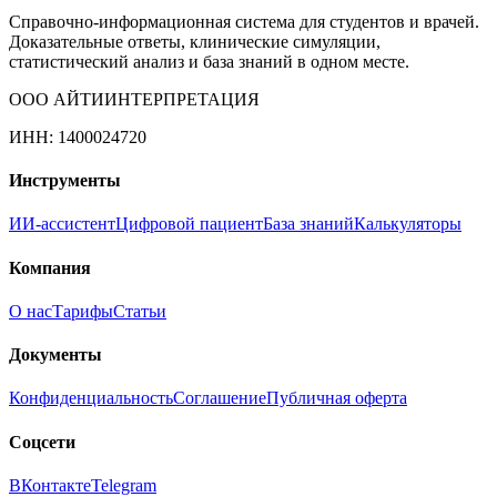
Справочно-информационная система для студентов и врачей.
Доказательные ответы, клинические симуляции,
статистический анализ и база знаний в одном месте.
ООО АЙТИИНТЕРПРЕТАЦИЯ
ИНН: 1400024720
Инструменты
ИИ-ассистент
Цифровой пациент
База знаний
Калькуляторы
Компания
О нас
Тарифы
Статьи
Документы
Конфиденциальность
Соглашение
Публичная оферта
Соцсети
ВКонтакте
Telegram