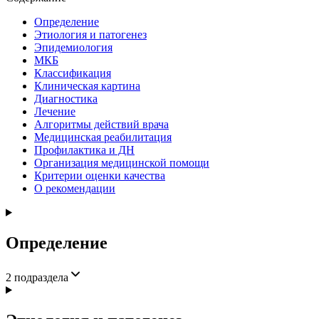
Определение
Этиология и патогенез
Эпидемиология
МКБ
Классификация
Клиническая картина
Диагностика
Лечение
Алгоритмы действий врача
Медицинская реабилитация
Профилактика и ДН
Организация медицинской помощи
Критерии оценки качества
О рекомендации
Определение
2
подраздела