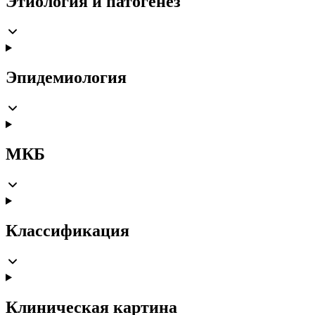
Этиология и патогенез
Эпидемиология
МКБ
Классификация
Клиническая картина