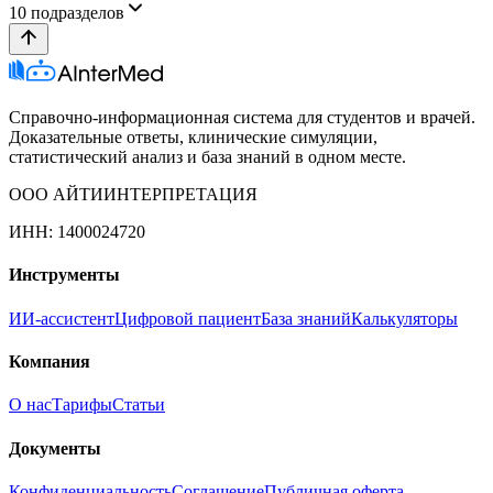
10
подразделов
Справочно-информационная система для студентов и врачей.
Доказательные ответы, клинические симуляции,
статистический анализ и база знаний в одном месте.
ООО АЙТИИНТЕРПРЕТАЦИЯ
ИНН: 1400024720
Инструменты
ИИ-ассистент
Цифровой пациент
База знаний
Калькуляторы
Компания
О нас
Тарифы
Статьи
Документы
Конфиденциальность
Соглашение
Публичная оферта