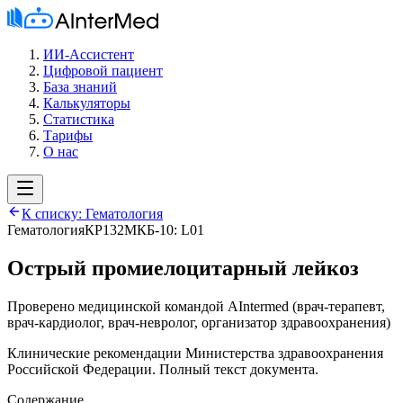
ИИ-Ассистент
Цифровой пациент
База знаний
Калькуляторы
Статистика
Тарифы
О нас
К списку:
Гематология
Гематология
КР132
МКБ-10:
L01
Острый промиелоцитарный лейкоз
Проверено медицинской командой AIntermed
(
врач-терапевт,
врач-кардиолог, врач-невролог, организатор здравоохранения
)
Клинические рекомендации Министерства здравоохранения
Российской Федерации. Полный текст документа.
Содержание