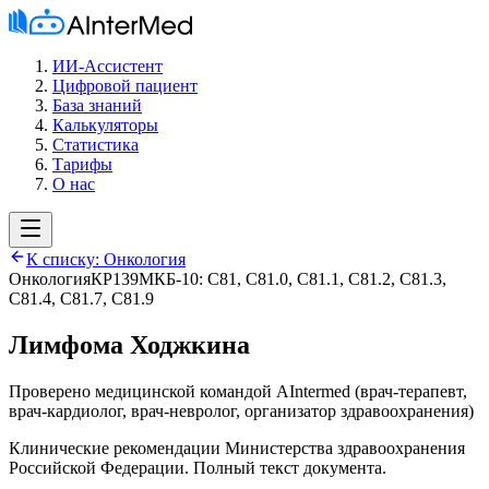
ИИ-Ассистент
Цифровой пациент
База знаний
Калькуляторы
Статистика
Тарифы
О нас
К списку:
Онкология
Онкология
КР139
МКБ-10:
C81, C81.0, C81.1, C81.2, C81.3,
C81.4, C81.7, C81.9
Лимфома Ходжкина
Проверено медицинской командой AIntermed
(
врач-терапевт,
врач-кардиолог, врач-невролог, организатор здравоохранения
)
Клинические рекомендации Министерства здравоохранения
Российской Федерации. Полный текст документа.