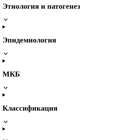
Этиология и патогенез
Эпидемиология
МКБ
Классификация