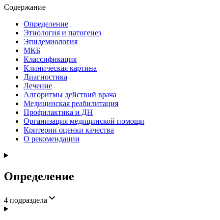
Содержание
Определение
Этиология и патогенез
Эпидемиология
МКБ
Классификация
Клиническая картина
Диагностика
Лечение
Алгоритмы действий врача
Медицинская реабилитация
Профилактика и ДН
Организация медицинской помощи
Критерии оценки качества
О рекомендации
Определение
4
подраздела