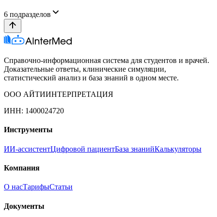
6
подразделов
Справочно-информационная система для студентов и врачей.
Доказательные ответы, клинические симуляции,
статистический анализ и база знаний в одном месте.
ООО АЙТИИНТЕРПРЕТАЦИЯ
ИНН: 1400024720
Инструменты
ИИ-ассистент
Цифровой пациент
База знаний
Калькуляторы
Компания
О нас
Тарифы
Статьи
Документы