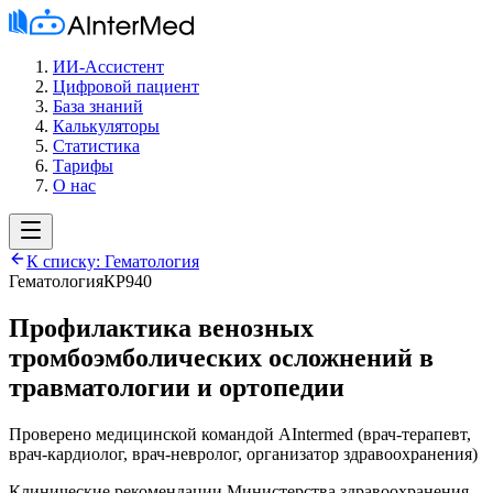
ИИ-Ассистент
Цифровой пациент
База знаний
Калькуляторы
Статистика
Тарифы
О нас
К списку:
Гематология
Гематология
КР940
Профилактика венозных
тромбоэмболических осложнений в
травматологии и ортопедии
Проверено медицинской командой AIntermed
(
врач-терапевт,
врач-кардиолог, врач-невролог, организатор здравоохранения
)
Клинические рекомендации Министерства здравоохранения