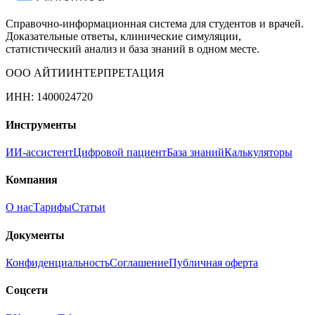
Справочно-информационная система для студентов и врачей.
Доказательные ответы, клинические симуляции,
статистический анализ и база знаний в одном месте.
ООО АЙТИИНТЕРПРЕТАЦИЯ
ИНН: 1400024720
Инструменты
ИИ-ассистент
Цифровой пациент
База знаний
Калькуляторы
Компания
О нас
Тарифы
Статьи
Документы
Конфиденциальность
Соглашение
Публичная оферта
Соцсети