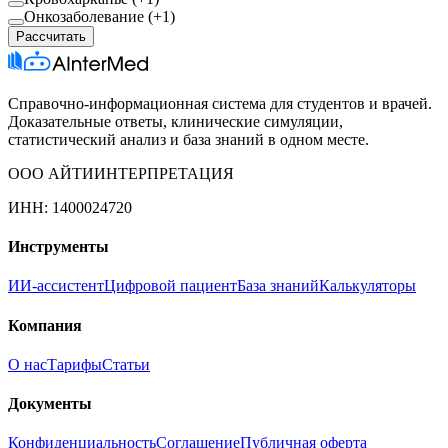
Онкозаболевание (+1)
Рассчитать
Справочно-информационная система для студентов и врачей.
Доказательные ответы, клинические симуляции,
статистический анализ и база знаний в одном месте.
ООО АЙТИИНТЕРПРЕТАЦИЯ
ИНН: 1400024720
Инструменты
ИИ-ассистент
Цифровой пациент
База знаний
Калькуляторы
Компания
О нас
Тарифы
Статьи
Документы
Конфиденциальность
Соглашение
Публичная оферта