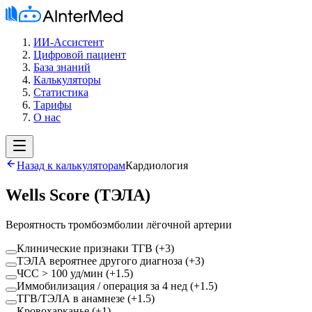
ИИ-Ассистент
Цифровой пациент
База знаний
Калькуляторы
Статистика
Тарифы
О нас
Назад к калькуляторам
Кардиология
Wells Score (ТЭЛА)
Вероятность тромбоэмболии лёгочной артерии
Клинические признаки ТГВ (+3)
ТЭЛА вероятнее другого диагноза (+3)
ЧСС > 100 уд/мин (+1.5)
Иммобилизация / операция за 4 нед (+1.5)
ТГВ/ТЭЛА в анамнезе (+1.5)
Кровохарканье (+1)