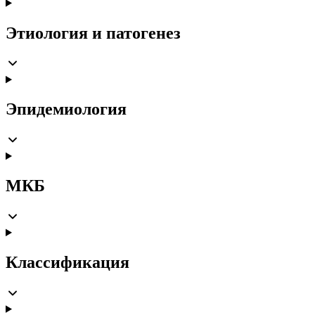
Этиология и патогенез
Эпидемиология
МКБ
Классификация