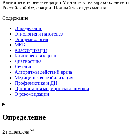
Клинические рекомендации Министерства здравоохранения
Российской Федерации. Полный текст документа.
Содержание
Определение
Этиология и патогенез
Эпидемиология
МКБ
Классификация
Клиническая картина
Диагностика
Лечение
Алгоритмы действий врача
Медицинская реабилитация
Профилактика и ДН
Организация медицинской помощи
О рекомендации
Определение
2
подраздела