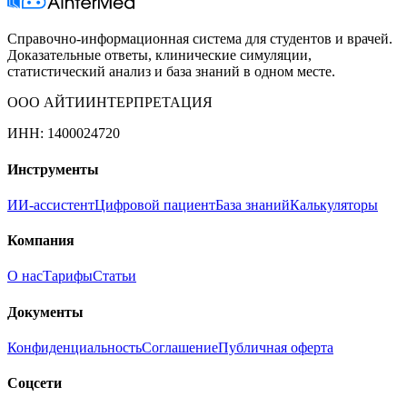
Справочно-информационная система для студентов и врачей.
Доказательные ответы, клинические симуляции,
статистический анализ и база знаний в одном месте.
ООО АЙТИИНТЕРПРЕТАЦИЯ
ИНН: 1400024720
Инструменты
ИИ-ассистент
Цифровой пациент
База знаний
Калькуляторы
Компания
О нас
Тарифы
Статьи
Документы
Конфиденциальность
Соглашение
Публичная оферта
Соцсети