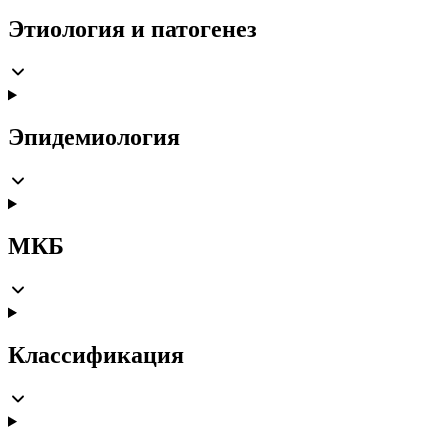
Этиология и патогенез
Эпидемиология
МКБ
Классификация