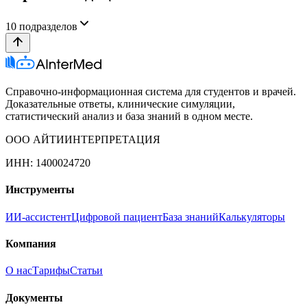
10
подразделов
Справочно-информационная система для студентов и врачей.
Доказательные ответы, клинические симуляции,
статистический анализ и база знаний в одном месте.
ООО АЙТИИНТЕРПРЕТАЦИЯ
ИНН: 1400024720
Инструменты
ИИ-ассистент
Цифровой пациент
База знаний
Калькуляторы
Компания
О нас
Тарифы
Статьи
Документы