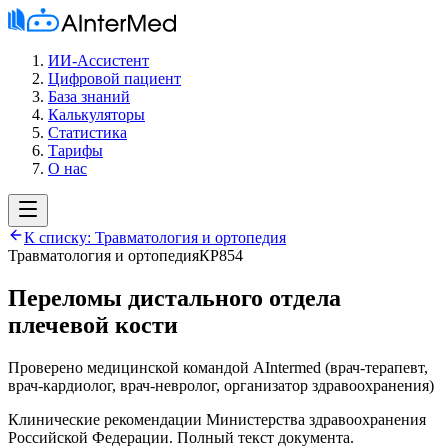
ИИ-Ассистент
Цифровой пациент
База знаний
Калькуляторы
Статистика
Тарифы
О нас
К списку:
Травматология и ортопедия
Травматология и ортопедия
КР854
Переломы дистального отдела
плечевой кости
Проверено медицинской командой AIntermed
(
врач-терапевт,
врач-кардиолог, врач-невролог, организатор здравоохранения
)
Клинические рекомендации Министерства здравоохранения
Российской Федерации. Полный текст документа.