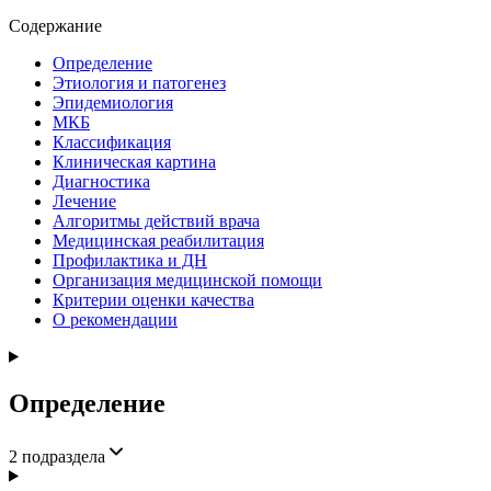
Содержание
Определение
Этиология и патогенез
Эпидемиология
МКБ
Классификация
Клиническая картина
Диагностика
Лечение
Алгоритмы действий врача
Медицинская реабилитация
Профилактика и ДН
Организация медицинской помощи
Критерии оценки качества
О рекомендации
Определение
2
подраздела