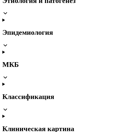
Этиология и патогенез
Эпидемиология
МКБ
Классификация
Клиническая картина