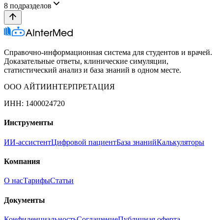
8
подразделов
Справочно-информационная система для студентов и врачей.
Доказательные ответы, клинические симуляции,
статистический анализ и база знаний в одном месте.
ООО АЙТИИНТЕРПРЕТАЦИЯ
ИНН: 1400024720
Инструменты
ИИ-ассистент
Цифровой пациент
База знаний
Калькуляторы
Компания
О нас
Тарифы
Статьи
Документы
Конфиденциальность
Соглашение
Публичная оферта