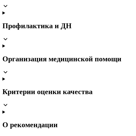
Профилактика и ДН
Организация медицинской помощи
Критерии оценки качества
О рекомендации