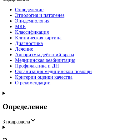
Определение
Этиология и патогенез
Эпидемиология
МКБ
Классификация
Клиническая картина
Диагностика
Лечение
Алгоритмы действий врача
Медицинская реабилитация
Профилактика и ДН
Организация медицинской помощи
Критерии оценки качества
О рекомендации
Определение
3
подраздела