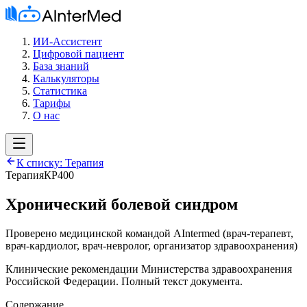
ИИ-Ассистент
Цифровой пациент
База знаний
Калькуляторы
Статистика
Тарифы
О нас
К списку:
Терапия
Терапия
КР400
Хронический болевой синдром
Проверено медицинской командой AIntermed
(
врач-терапевт,
врач-кардиолог, врач-невролог, организатор здравоохранения
)
Клинические рекомендации Министерства здравоохранения
Российской Федерации. Полный текст документа.
Содержание