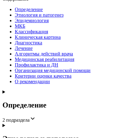
Определение
Этиология и патогенез
Эпидемиология
МКБ
Классификация
Клиническая картина
Диагностика
Лечение
Алгоритмы действий врача
Медицинская реабилитация
Профилактика и ДН
Организация медицинской помощи
Критерии оценки качества
О рекомендации
Определение
2
подраздела