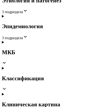
Этиология и патогенез
3
подраздела
Эпидемиология
3
подраздела
МКБ
Классификация
Клиническая картина