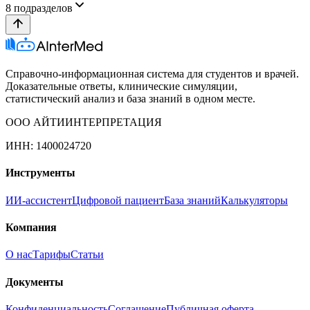
8
подразделов
Справочно-информационная система для студентов и врачей.
Доказательные ответы, клинические симуляции,
статистический анализ и база знаний в одном месте.
ООО АЙТИИНТЕРПРЕТАЦИЯ
ИНН: 1400024720
Инструменты
ИИ-ассистент
Цифровой пациент
База знаний
Калькуляторы
Компания
О нас
Тарифы
Статьи
Документы
Конфиденциальность
Соглашение
Публичная оферта