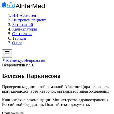
ИИ-Ассистент
Цифровой пациент
База знаний
Калькуляторы
Статистика
Тарифы
О нас
К списку:
Неврология
Неврология
КР716
Болезнь Паркинсона
Проверено медицинской командой AIntermed
(
врач-терапевт,
врач-кардиолог, врач-невролог, организатор здравоохранения
)
Клинические рекомендации Министерства здравоохранения
Российской Федерации. Полный текст документа.
Содержание