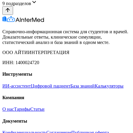
9
подразделов
Справочно-информационная система для студентов и врачей.
Доказательные ответы, клинические симуляции,
статистический анализ и база знаний в одном месте.
ООО АЙТИИНТЕРПРЕТАЦИЯ
ИНН: 1400024720
Инструменты
ИИ-ассистент
Цифровой пациент
База знаний
Калькуляторы
Компания
О нас
Тарифы
Статьи
Документы
Конфиденциальность
Соглашение
Публичная оферта