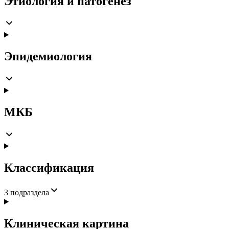
Этиология и патогенез
Эпидемиология
МКБ
Классификация
3
подраздела
Клиническая картина