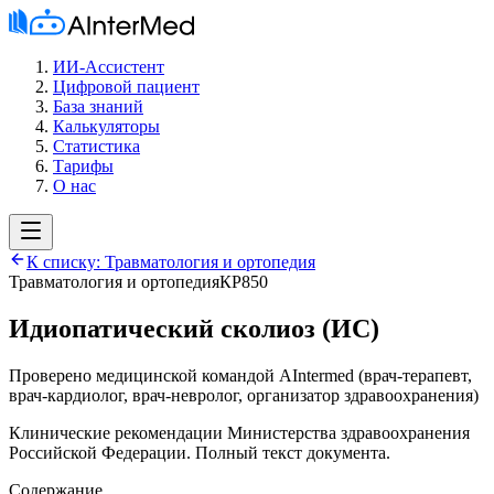
ИИ-Ассистент
Цифровой пациент
База знаний
Калькуляторы
Статистика
Тарифы
О нас
К списку:
Травматология и ортопедия
Травматология и ортопедия
КР850
Идиопатический сколиоз (ИС)
Проверено медицинской командой AIntermed
(
врач-терапевт,
врач-кардиолог, врач-невролог, организатор здравоохранения
)
Клинические рекомендации Министерства здравоохранения
Российской Федерации. Полный текст документа.
Содержание