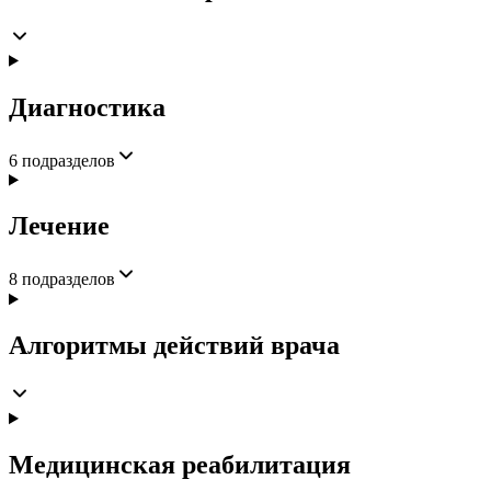
Диагностика
6
подразделов
Лечение
8
подразделов
Алгоритмы действий врача
Медицинская реабилитация