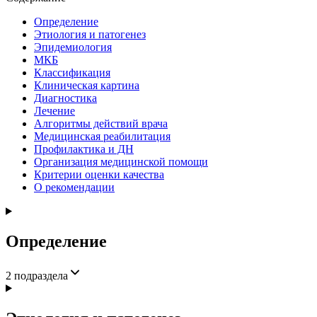
Определение
Этиология и патогенез
Эпидемиология
МКБ
Классификация
Клиническая картина
Диагностика
Лечение
Алгоритмы действий врача
Медицинская реабилитация
Профилактика и ДН
Организация медицинской помощи
Критерии оценки качества
О рекомендации
Определение
2
подраздела