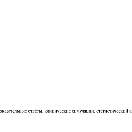
казательные ответы, клинические симуляции, статистический ан