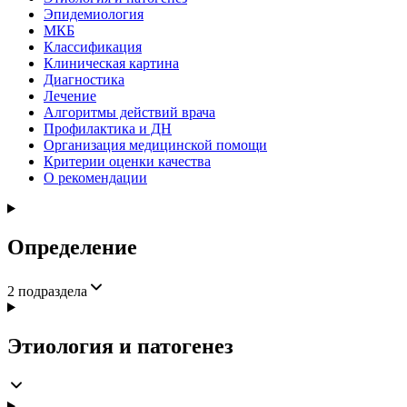
Эпидемиология
МКБ
Классификация
Клиническая картина
Диагностика
Лечение
Алгоритмы действий врача
Профилактика и ДН
Организация медицинской помощи
Критерии оценки качества
О рекомендации
Определение
2
подраздела
Этиология и патогенез