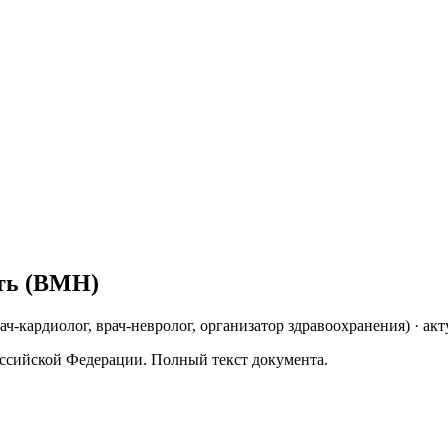
ть (ВМН)
рач-кардиолог, врач-невролог, организатор здравоохранения
)
· акт
ссийской Федерации. Полный текст документа.