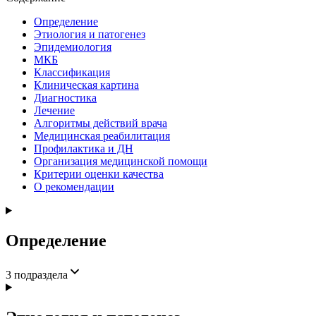
Определение
Этиология и патогенез
Эпидемиология
МКБ
Классификация
Клиническая картина
Диагностика
Лечение
Алгоритмы действий врача
Медицинская реабилитация
Профилактика и ДН
Организация медицинской помощи
Критерии оценки качества
О рекомендации
Определение
3
подраздела