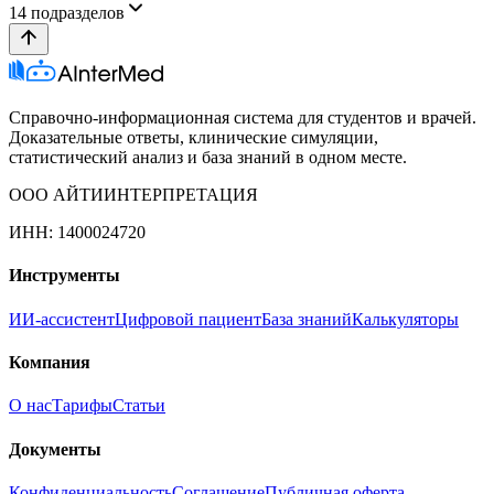
14
подразделов
Справочно-информационная система для студентов и врачей.
Доказательные ответы, клинические симуляции,
статистический анализ и база знаний в одном месте.
ООО АЙТИИНТЕРПРЕТАЦИЯ
ИНН: 1400024720
Инструменты
ИИ-ассистент
Цифровой пациент
База знаний
Калькуляторы
Компания
О нас
Тарифы
Статьи
Документы
Конфиденциальность
Соглашение
Публичная оферта