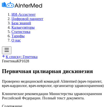
ИИ-Ассистент
Цифровой пациент
База знаний
Калькуляторы
Статистика
Тарифы
О нас
К списку:
Генетика
Генетика
КР1028
Первичная цилиарная дискинезия
Проверено медицинской командой AIntermed
(
врач-терапевт,
врач-кардиолог, врач-невролог, организатор здравоохранения
)
Клинические рекомендации Министерства здравоохранения
Российской Федерации. Полный текст документа.
Содержание