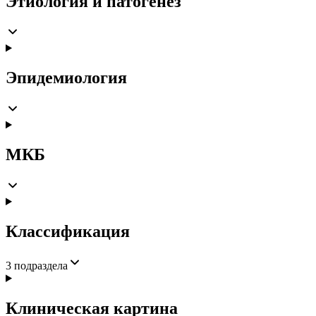
Этиология и патогенез
Эпидемиология
МКБ
Классификация
3
подраздела
Клиническая картина