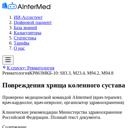
ИИ-Ассистент
Цифровой пациент
База знаний
Калькуляторы
Статистика
Тарифы
О нас
К списку:
Ревматология
Ревматология
КР863
МКБ-10:
S83.3, M23.4, M94.2, M94.8
Повреждения хряща коленного сустава
Проверено медицинской командой AIntermed
(
врач-терапевт,
врач-кардиолог, врач-невролог, организатор здравоохранения
)
Клинические рекомендации Министерства здравоохранения
Российской Федерации. Полный текст документа.
Содержание