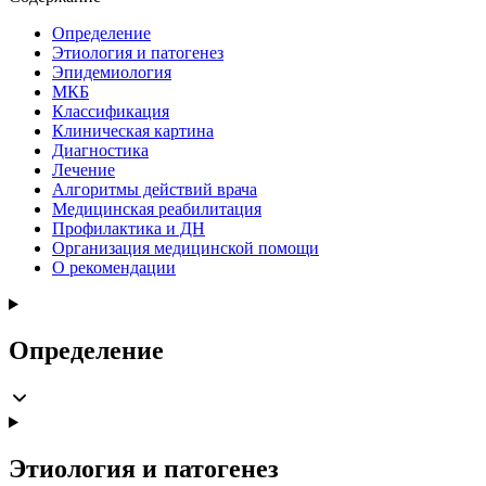
Определение
Этиология и патогенез
Эпидемиология
МКБ
Классификация
Клиническая картина
Диагностика
Лечение
Алгоритмы действий врача
Медицинская реабилитация
Профилактика и ДН
Организация медицинской помощи
О рекомендации
Определение
Этиология и патогенез