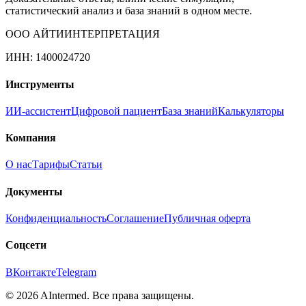
статистический анализ и база знаний в одном месте.
ООО АЙТИИНТЕРПРЕТАЦИЯ
ИНН: 1400024720
Инструменты
ИИ-ассистент
Цифровой пациент
База знаний
Калькуляторы
Компания
О нас
Тарифы
Статьи
Документы
Конфиденциальность
Соглашение
Публичная оферта
Соцсети
ВКонтакте
Telegram
©
2026
AIntermed. Все права защищены.