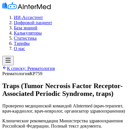
ИИ-Ассистент
Цифровой пациент
База знаний
Калькуляторы
Статистика
Тарифы
О нас
К списку:
Ревматология
Ревматология
КР759
Traps (Tumor Necrosis Factor Receptor-
Associated Periodic Syndrome, traps)
Проверено медицинской командой AIntermed
(
врач-терапевт,
врач-кардиолог, врач-невролог, организатор здравоохранения
)
Клинические рекомендации Министерства здравоохранения
Российской Федерации. Полный текст документа.