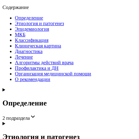
Содержание
Определение
Этиология и патогенез
Эпидемиология
МКБ
Классификация
Клиническая картина
Диагностика
Лечение
Алгоритмы действий врача
Профилактика и ДН
Организация медицинской помощи
О рекомендации
Определение
2
подраздела
Этиология и патогенез