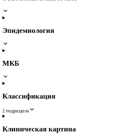
Эпидемиология
МКБ
Классификация
2
подраздела
Клиническая картина