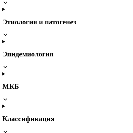
Этиология и патогенез
Эпидемиология
МКБ
Классификация