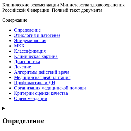
Клинические рекомендации Министерства здравоохранения
Российской Федерации. Полный текст документа.
Содержание
Определение
Этиология и патогенез
Эпидемиология
МКБ
Классификация
Клиническая картина
Диагностика
Лечение
Алгоритмы действий врача
Медицинская реабилитация
Профилактика и ДН
Организация медицинской помощи
Критерии оценки качества
О рекомендации
Определение