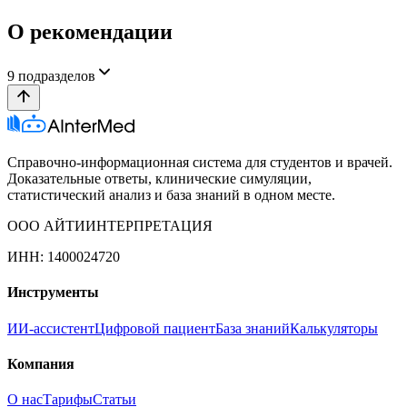
О рекомендации
9
подразделов
Справочно-информационная система для студентов и врачей.
Доказательные ответы, клинические симуляции,
статистический анализ и база знаний в одном месте.
ООО АЙТИИНТЕРПРЕТАЦИЯ
ИНН: 1400024720
Инструменты
ИИ-ассистент
Цифровой пациент
База знаний
Калькуляторы
Компания
О нас
Тарифы
Статьи