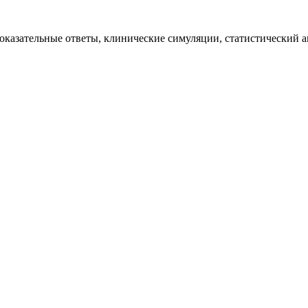
казательные ответы, клинические симуляции, статистический ан