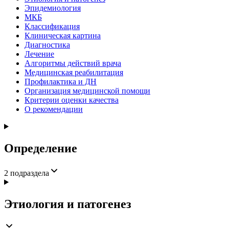
Эпидемиология
МКБ
Классификация
Клиническая картина
Диагностика
Лечение
Алгоритмы действий врача
Медицинская реабилитация
Профилактика и ДН
Организация медицинской помощи
Критерии оценки качества
О рекомендации
Определение
2
подраздела
Этиология и патогенез