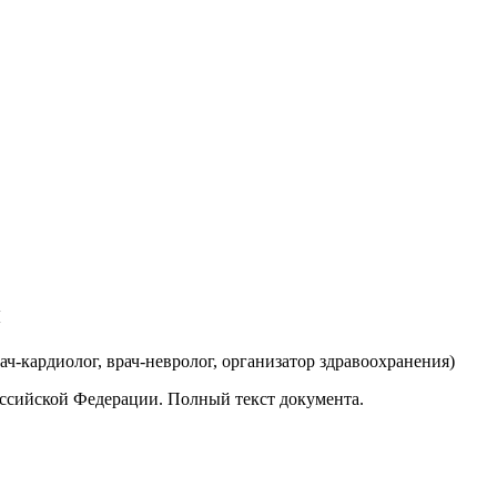
и
рач-кардиолог, врач-невролог, организатор здравоохранения
)
ссийской Федерации. Полный текст документа.