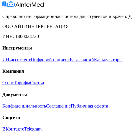
Справочно-информационная система для студентов и врачей. До
ООО АЙТИИНТЕРПРЕТАЦИЯ
ИНН: 1400024720
Инструменты
ИИ-ассистент
Цифровой пациент
База знаний
Калькуляторы
Компания
О нас
Тарифы
Статьи
Документы
Конфиденциальность
Соглашение
Публичная оферта
Соцсети
ВКонтакте
Telegram