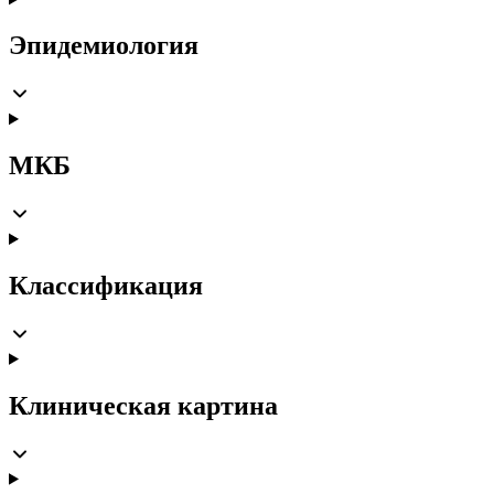
Эпидемиология
МКБ
Классификация
Клиническая картина