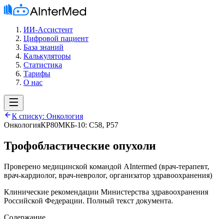
ИИ-Ассистент
Цифровой пациент
База знаний
Калькуляторы
Статистика
Тарифы
О нас
К списку:
Онкология
Онкология
КР80
МКБ-10:
C58, P57
Трофобластические опухоли
Проверено медицинской командой AIntermed
(
врач-терапевт,
врач-кардиолог, врач-невролог, организатор здравоохранения
)
Клинические рекомендации Министерства здравоохранения
Российской Федерации. Полный текст документа.
Содержание