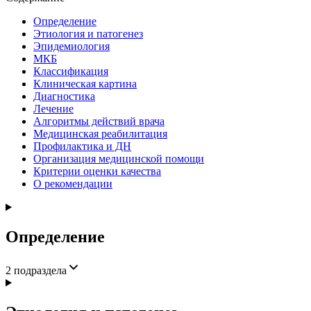
Определение
Этиология и патогенез
Эпидемиология
МКБ
Классификация
Клиническая картина
Диагностика
Лечение
Алгоритмы действий врача
Медицинская реабилитация
Профилактика и ДН
Организация медицинской помощи
Критерии оценки качества
О рекомендации
Определение
2
подраздела