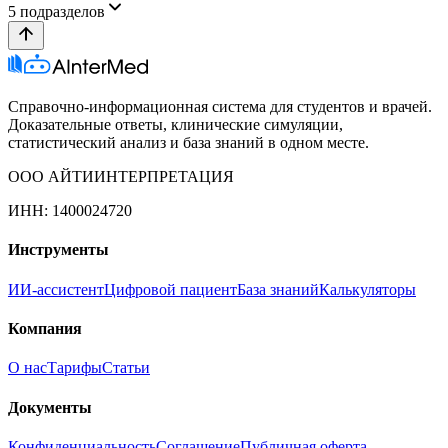
5
подразделов
Справочно-информационная система для студентов и врачей.
Доказательные ответы, клинические симуляции,
статистический анализ и база знаний в одном месте.
ООО АЙТИИНТЕРПРЕТАЦИЯ
ИНН: 1400024720
Инструменты
ИИ-ассистент
Цифровой пациент
База знаний
Калькуляторы
Компания
О нас
Тарифы
Статьи
Документы
Конфиденциальность
Соглашение
Публичная оферта