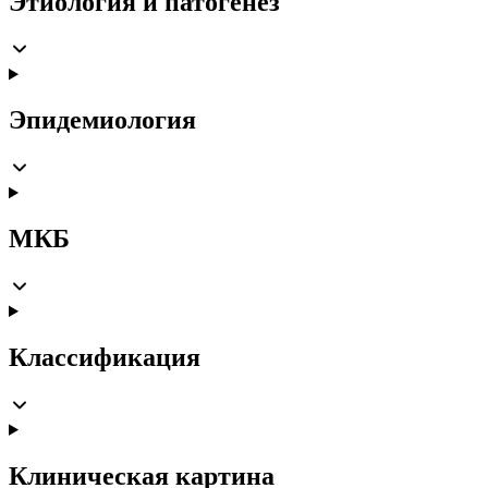
Этиология и патогенез
Эпидемиология
МКБ
Классификация
Клиническая картина