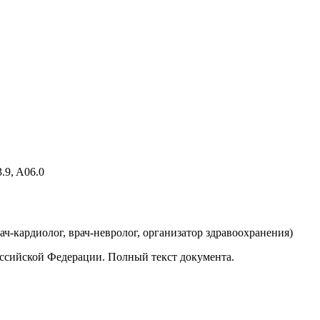
.9, A06.0
рач-кардиолог, врач-невролог, организатор здравоохранения
)
ссийской Федерации. Полный текст документа.