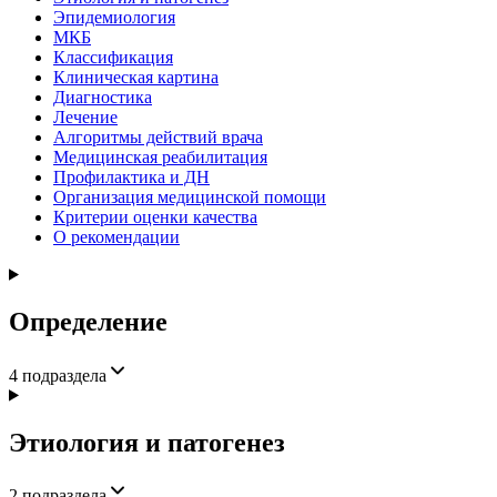
Эпидемиология
МКБ
Классификация
Клиническая картина
Диагностика
Лечение
Алгоритмы действий врача
Медицинская реабилитация
Профилактика и ДН
Организация медицинской помощи
Критерии оценки качества
О рекомендации
Определение
4
подраздела
Этиология и патогенез
2
подраздела