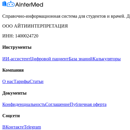
Справочно-информационная система для студентов и врачей. До
ООО АЙТИИНТЕРПРЕТАЦИЯ
ИНН: 1400024720
Инструменты
ИИ-ассистент
Цифровой пациент
База знаний
Калькуляторы
Компания
О нас
Тарифы
Статьи
Документы
Конфиденциальность
Соглашение
Публичная оферта
Соцсети
ВКонтакте
Telegram