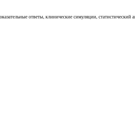
казательные ответы, клинические симуляции, статистический ан