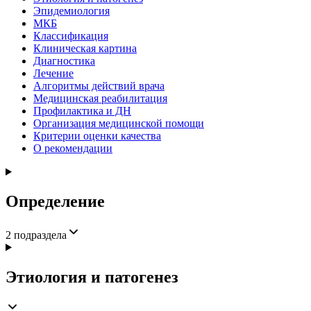
Эпидемиология
МКБ
Классификация
Клиническая картина
Диагностика
Лечение
Алгоритмы действий врача
Медицинская реабилитация
Профилактика и ДН
Организация медицинской помощи
Критерии оценки качества
О рекомендации
Определение
2
подраздела
Этиология и патогенез