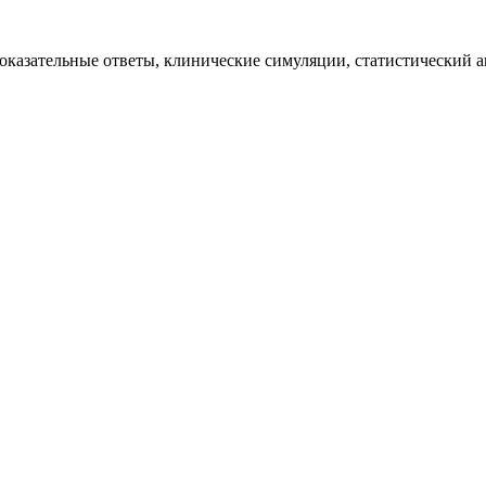
казательные ответы, клинические симуляции, статистический ан