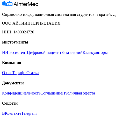
Справочно-информационная система для студентов и врачей. До
ООО АЙТИИНТЕРПРЕТАЦИЯ
ИНН: 1400024720
Инструменты
ИИ-ассистент
Цифровой пациент
База знаний
Калькуляторы
Компания
О нас
Тарифы
Статьи
Документы
Конфиденциальность
Соглашение
Публичная оферта
Соцсети
ВКонтакте
Telegram