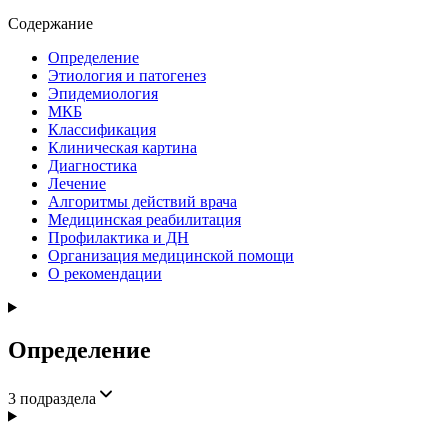
Содержание
Определение
Этиология и патогенез
Эпидемиология
МКБ
Классификация
Клиническая картина
Диагностика
Лечение
Алгоритмы действий врача
Медицинская реабилитация
Профилактика и ДН
Организация медицинской помощи
О рекомендации
Определение
3
подраздела