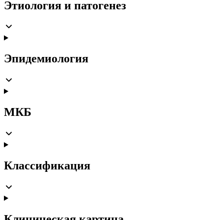
Этиология и патогенез
Эпидемиология
МКБ
Классификация
Клиническая картина