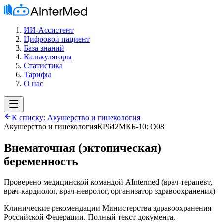
ИИ-Ассистент
Цифровой пациент
База знаний
Калькуляторы
Статистика
Тарифы
О нас
К списку:
Акушерство и гинекология
Акушерство и гинекология
КР642
МКБ-10:
O08
Внематочная (эктопическая)
беременность
Проверено медицинской командой AIntermed
(
врач-терапевт,
врач-кардиолог, врач-невролог, организатор здравоохранения
)
Клинические рекомендации Министерства здравоохранения
Российской Федерации. Полный текст документа.