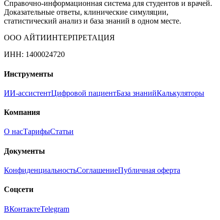
Справочно-информационная система для студентов и врачей.
Доказательные ответы, клинические симуляции,
статистический анализ и база знаний в одном месте.
ООО АЙТИИНТЕРПРЕТАЦИЯ
ИНН: 1400024720
Инструменты
ИИ-ассистент
Цифровой пациент
База знаний
Калькуляторы
Компания
О нас
Тарифы
Статьи
Документы
Конфиденциальность
Соглашение
Публичная оферта
Соцсети
ВКонтакте
Telegram