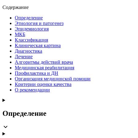
Содержание
Определение
Этиология и патогенез
Эпидемиология
МКБ
Классификация
Клиническая картина
Диагностика
Лечение
Алгоритмы действий врача
Медицинская реабилитация
Профилактика и ДН
Организация медицинской помощи
Критерии оценки качества
О рекомендации
Определение