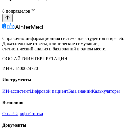
8
подразделов
Справочно-информационная система для студентов и врачей.
Доказательные ответы, клинические симуляции,
статистический анализ и база знаний в одном месте.
ООО АЙТИИНТЕРПРЕТАЦИЯ
ИНН: 1400024720
Инструменты
ИИ-ассистент
Цифровой пациент
База знаний
Калькуляторы
Компания
О нас
Тарифы
Статьи
Документы