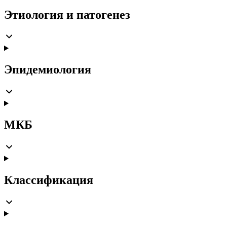
Этиология и патогенез
Эпидемиология
МКБ
Классификация