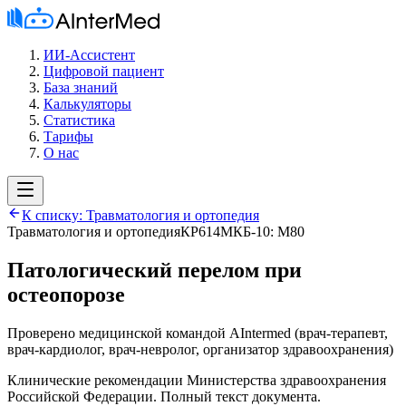
ИИ-Ассистент
Цифровой пациент
База знаний
Калькуляторы
Статистика
Тарифы
О нас
К списку:
Травматология и ортопедия
Травматология и ортопедия
КР614
МКБ-10:
M80
Патологический перелом при
остеопорозе
Проверено медицинской командой AIntermed
(
врач-терапевт,
врач-кардиолог, врач-невролог, организатор здравоохранения
)
Клинические рекомендации Министерства здравоохранения
Российской Федерации. Полный текст документа.