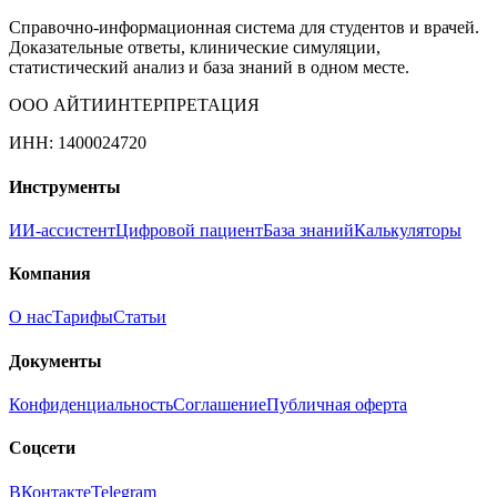
Справочно-информационная система для студентов и врачей.
Доказательные ответы, клинические симуляции,
статистический анализ и база знаний в одном месте.
ООО АЙТИИНТЕРПРЕТАЦИЯ
ИНН: 1400024720
Инструменты
ИИ-ассистент
Цифровой пациент
База знаний
Калькуляторы
Компания
О нас
Тарифы
Статьи
Документы
Конфиденциальность
Соглашение
Публичная оферта
Соцсети
ВКонтакте
Telegram