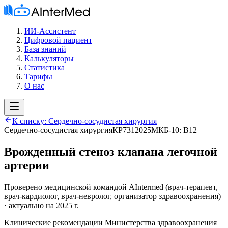
ИИ-Ассистент
Цифровой пациент
База знаний
Калькуляторы
Статистика
Тарифы
О нас
К списку:
Сердечно-сосудистая хирургия
Сердечно-сосудистая хирургия
КР731
2025
МКБ-10:
B12
Врожденный стеноз клапана легочной
артерии
Проверено медицинской командой AIntermed
(
врач-терапевт,
врач-кардиолог, врач-невролог, организатор здравоохранения
)
· актуально на 2025 г.
Клинические рекомендации Министерства здравоохранения