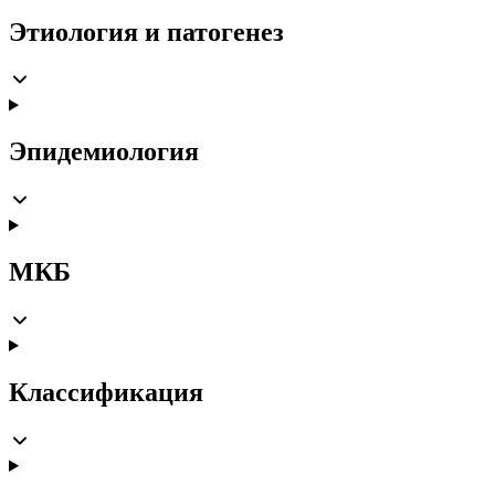
Этиология и патогенез
Эпидемиология
МКБ
Классификация