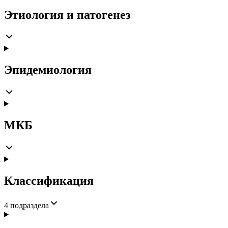
Этиология и патогенез
Эпидемиология
МКБ
Классификация
4
подраздела