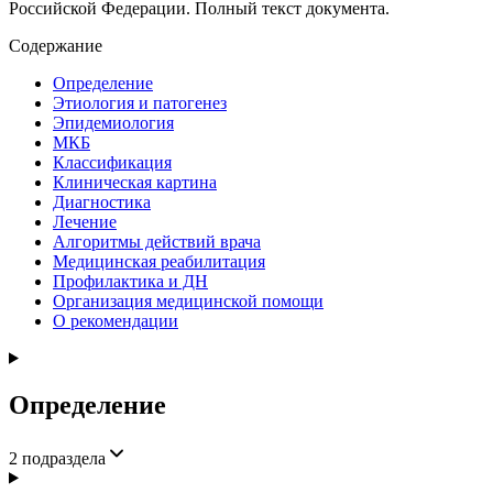
Российской Федерации. Полный текст документа.
Содержание
Определение
Этиология и патогенез
Эпидемиология
МКБ
Классификация
Клиническая картина
Диагностика
Лечение
Алгоритмы действий врача
Медицинская реабилитация
Профилактика и ДН
Организация медицинской помощи
О рекомендации
Определение
2
подраздела