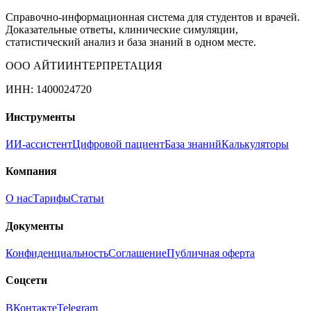
Справочно-информационная система для студентов и врачей.
Доказательные ответы, клинические симуляции,
статистический анализ и база знаний в одном месте.
ООО АЙТИИНТЕРПРЕТАЦИЯ
ИНН: 1400024720
Инструменты
ИИ-ассистент
Цифровой пациент
База знаний
Калькуляторы
Компания
О нас
Тарифы
Статьи
Документы
Конфиденциальность
Соглашение
Публичная оферта
Соцсети
ВКонтакте
Telegram