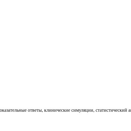
казательные ответы, клинические симуляции, статистический ан