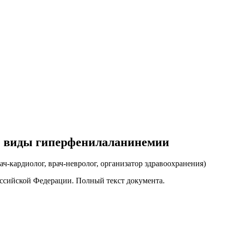
е виды гиперфенилаланинемии
рач-кардиолог, врач-невролог, организатор здравоохранения
)
ссийской Федерации. Полный текст документа.