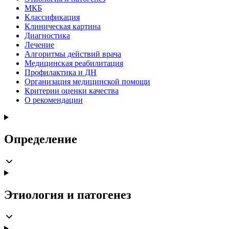
МКБ
Классификация
Клиническая картина
Диагностика
Лечение
Алгоритмы действий врача
Медицинская реабилитация
Профилактика и ДН
Организация медицинской помощи
Критерии оценки качества
О рекомендации
Определение
Этиология и патогенез