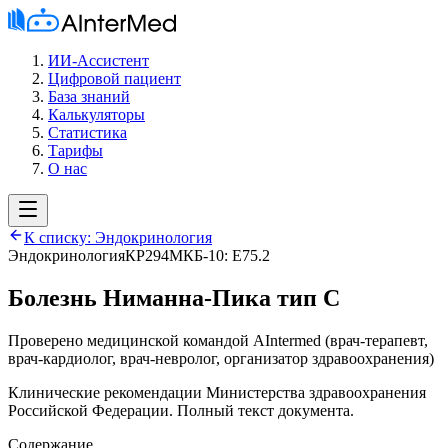
ИИ-Ассистент
Цифровой пациент
База знаний
Калькуляторы
Статистика
Тарифы
О нас
К списку:
Эндокринология
Эндокринология
КР294
МКБ-10:
E75.2
Болезнь Ниманна-Пика тип С
Проверено медицинской командой AIntermed
(
врач-терапевт,
врач-кардиолог, врач-невролог, организатор здравоохранения
)
Клинические рекомендации Министерства здравоохранения
Российской Федерации. Полный текст документа.
Содержание