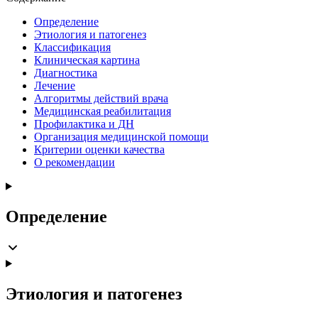
Определение
Этиология и патогенез
Классификация
Клиническая картина
Диагностика
Лечение
Алгоритмы действий врача
Медицинская реабилитация
Профилактика и ДН
Организация медицинской помощи
Критерии оценки качества
О рекомендации
Определение
Этиология и патогенез