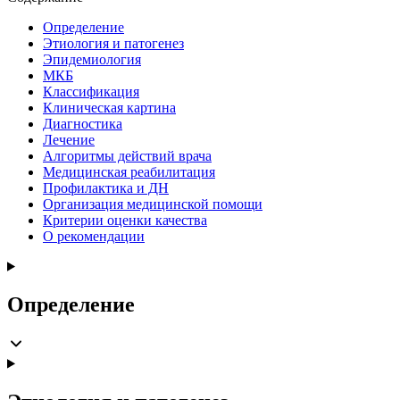
Определение
Этиология и патогенез
Эпидемиология
МКБ
Классификация
Клиническая картина
Диагностика
Лечение
Алгоритмы действий врача
Медицинская реабилитация
Профилактика и ДН
Организация медицинской помощи
Критерии оценки качества
О рекомендации
Определение