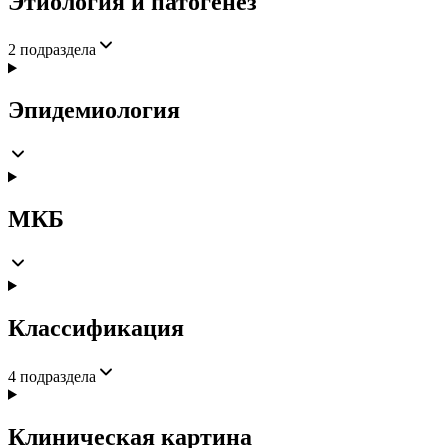
Этиология и патогенез
2
подраздела
Эпидемиология
МКБ
Классификация
4
подраздела
Клиническая картина