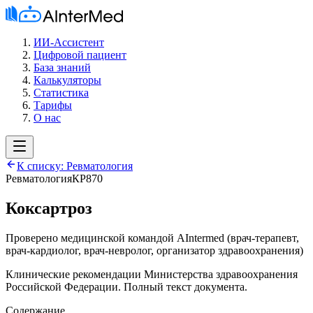
ИИ-Ассистент
Цифровой пациент
База знаний
Калькуляторы
Статистика
Тарифы
О нас
К списку:
Ревматология
Ревматология
КР870
Коксартроз
Проверено медицинской командой AIntermed
(
врач-терапевт,
врач-кардиолог, врач-невролог, организатор здравоохранения
)
Клинические рекомендации Министерства здравоохранения
Российской Федерации. Полный текст документа.
Содержание