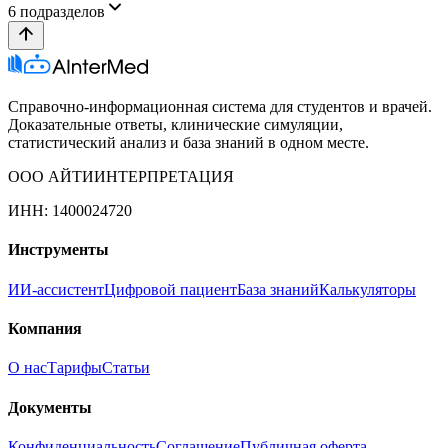
6
подразделов
Справочно-информационная система для студентов и врачей.
Доказательные ответы, клинические симуляции,
статистический анализ и база знаний в одном месте.
ООО АЙТИИНТЕРПРЕТАЦИЯ
ИНН: 1400024720
Инструменты
ИИ-ассистент
Цифровой пациент
База знаний
Калькуляторы
Компания
О нас
Тарифы
Статьи
Документы
Конфиденциальность
Соглашение
Публичная оферта