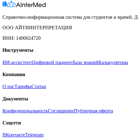
Справочно-информационная система для студентов и врачей. До
ООО АЙТИИНТЕРПРЕТАЦИЯ
ИНН: 1400024720
Инструменты
ИИ-ассистент
Цифровой пациент
База знаний
Калькуляторы
Компания
О нас
Тарифы
Статьи
Документы
Конфиденциальность
Соглашение
Публичная оферта
Соцсети
ВКонтакте
Telegram