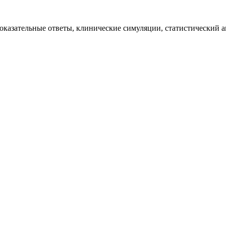
казательные ответы, клинические симуляции, статистический ан