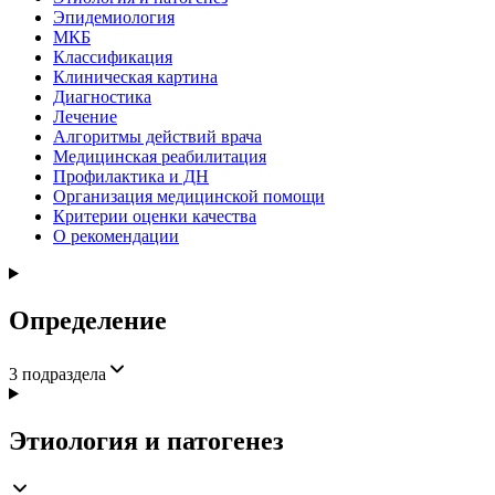
Эпидемиология
МКБ
Классификация
Клиническая картина
Диагностика
Лечение
Алгоритмы действий врача
Медицинская реабилитация
Профилактика и ДН
Организация медицинской помощи
Критерии оценки качества
О рекомендации
Определение
3
подраздела
Этиология и патогенез