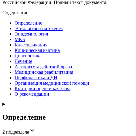
Российской Федерации. Полный текст документа.
Содержание
Определение
Этиология и патогенез
Эпидемиология
МКБ
Классификация
Клиническая картина
Диагностика
Лечение
Алгоритмы действий врача
Медицинская реабилитация
Профилактика и ДН
Организация медицинской помощи
Критерии оценки качества
О рекомендации
Определение
2
подраздела