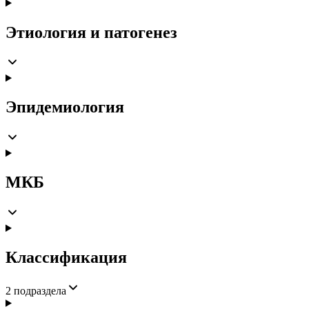
Этиология и патогенез
Эпидемиология
МКБ
Классификация
2
подраздела