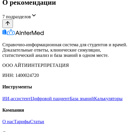
О рекомендации
7
подразделов
Справочно-информационная система для студентов и врачей.
Доказательные ответы, клинические симуляции,
статистический анализ и база знаний в одном месте.
ООО АЙТИИНТЕРПРЕТАЦИЯ
ИНН: 1400024720
Инструменты
ИИ-ассистент
Цифровой пациент
База знаний
Калькуляторы
Компания
О нас
Тарифы
Статьи