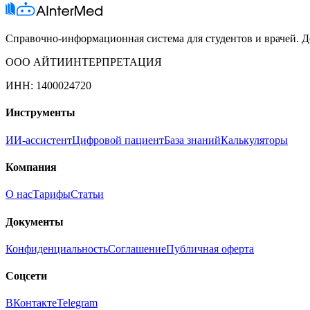
Справочно-информационная система для студентов и врачей. До
ООО АЙТИИНТЕРПРЕТАЦИЯ
ИНН: 1400024720
Инструменты
ИИ-ассистент
Цифровой пациент
База знаний
Калькуляторы
Компания
О нас
Тарифы
Статьи
Документы
Конфиденциальность
Соглашение
Публичная оферта
Соцсети
ВКонтакте
Telegram