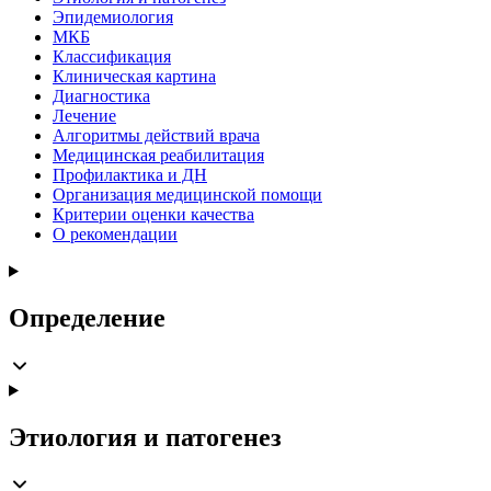
Эпидемиология
МКБ
Классификация
Клиническая картина
Диагностика
Лечение
Алгоритмы действий врача
Медицинская реабилитация
Профилактика и ДН
Организация медицинской помощи
Критерии оценки качества
О рекомендации
Определение
Этиология и патогенез