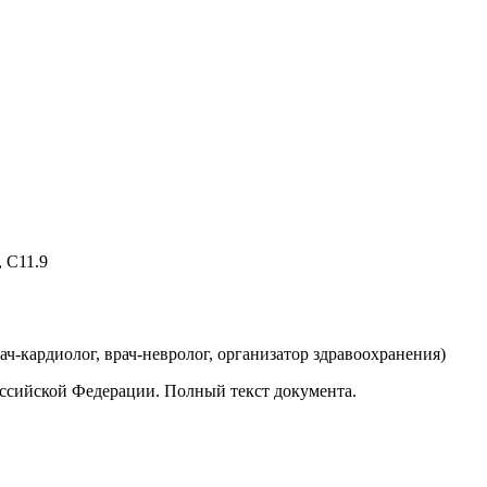
, C11.9
рач-кардиолог, врач-невролог, организатор здравоохранения
)
ссийской Федерации. Полный текст документа.