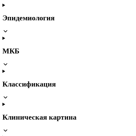
Эпидемиология
МКБ
Классификация
Клиническая картина