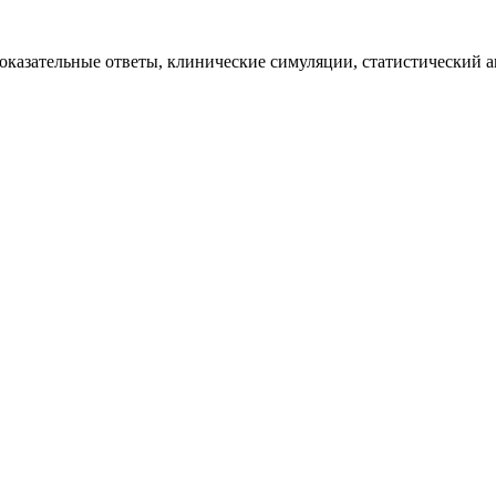
казательные ответы, клинические симуляции, статистический ан