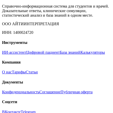
Справочно-информационная система для студентов и врачей.
Доказательные ответы, клинические симуляции,
статистический анализ и база знаний в одном месте.
ООО АЙТИИНТЕРПРЕТАЦИЯ
ИНН: 1400024720
Инструменты
ИИ-ассистент
Цифровой пациент
База знаний
Калькуляторы
Компания
О нас
Тарифы
Статьи
Документы
Конфиденциальность
Соглашение
Публичная оферта
Соцсети
ВКонтакте
Telegram