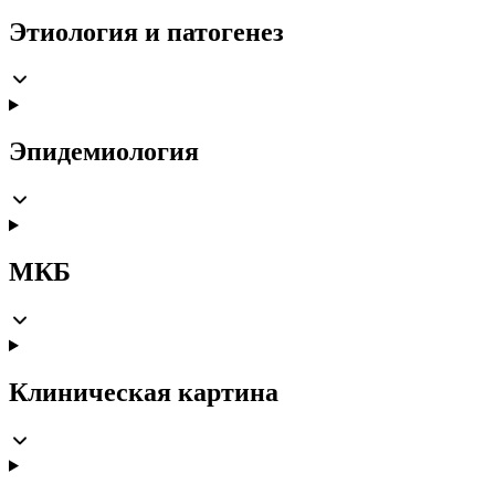
Этиология и патогенез
Эпидемиология
МКБ
Клиническая картина