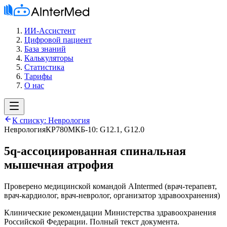
ИИ-Ассистент
Цифровой пациент
База знаний
Калькуляторы
Статистика
Тарифы
О нас
К списку:
Неврология
Неврология
КР780
МКБ-10:
G12.1, G12.0
5q-ассоциированная спинальная
мышечная атрофия
Проверено медицинской командой AIntermed
(
врач-терапевт,
врач-кардиолог, врач-невролог, организатор здравоохранения
)
Клинические рекомендации Министерства здравоохранения
Российской Федерации. Полный текст документа.