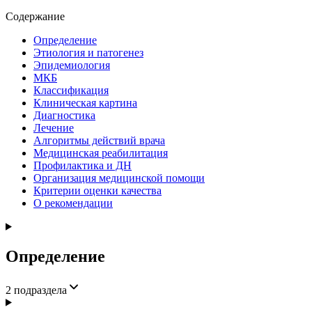
Содержание
Определение
Этиология и патогенез
Эпидемиология
МКБ
Классификация
Клиническая картина
Диагностика
Лечение
Алгоритмы действий врача
Медицинская реабилитация
Профилактика и ДН
Организация медицинской помощи
Критерии оценки качества
О рекомендации
Определение
2
подраздела