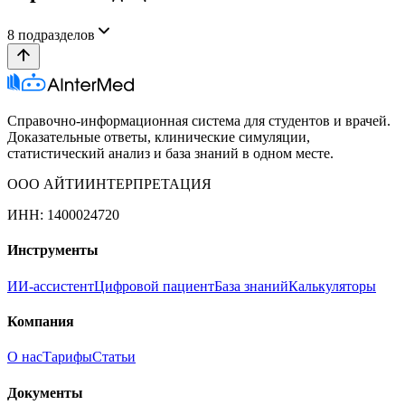
8
подразделов
Справочно-информационная система для студентов и врачей.
Доказательные ответы, клинические симуляции,
статистический анализ и база знаний в одном месте.
ООО АЙТИИНТЕРПРЕТАЦИЯ
ИНН: 1400024720
Инструменты
ИИ-ассистент
Цифровой пациент
База знаний
Калькуляторы
Компания
О нас
Тарифы
Статьи
Документы