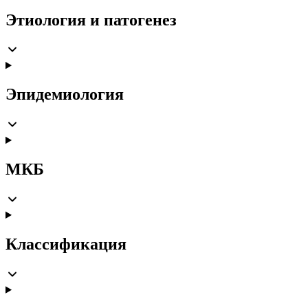
Этиология и патогенез
Эпидемиология
МКБ
Классификация