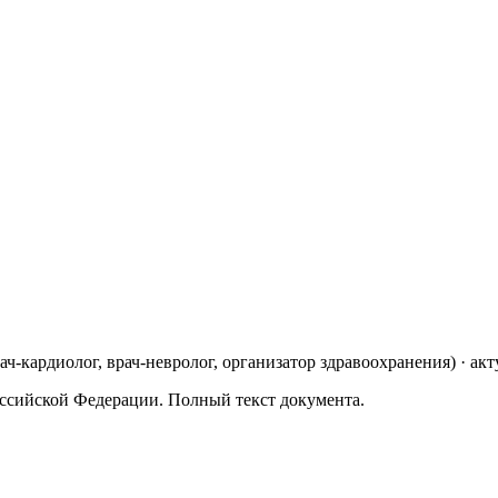
рач-кардиолог, врач-невролог, организатор здравоохранения
)
· акт
ссийской Федерации. Полный текст документа.