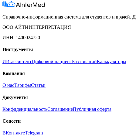
Справочно-информационная система для студентов и врачей. До
ООО АЙТИИНТЕРПРЕТАЦИЯ
ИНН: 1400024720
Инструменты
ИИ-ассистент
Цифровой пациент
База знаний
Калькуляторы
Компания
О нас
Тарифы
Статьи
Документы
Конфиденциальность
Соглашение
Публичная оферта
Соцсети
ВКонтакте
Telegram