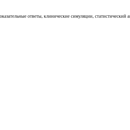
казательные ответы, клинические симуляции, статистический ан