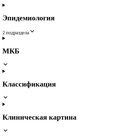
Эпидемиология
2
подраздела
МКБ
Классификация
Клиническая картина