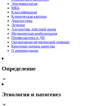
Эпидемиология
МКБ
Классификация
Клиническая картина
Диагностика
Лечение
Алгоритмы действий врача
Медицинская реабилитация
Профилактика и ДН
Организация медицинской помощи
Критерии оценки качества
О рекомендации
Определение
Этиология и патогенез