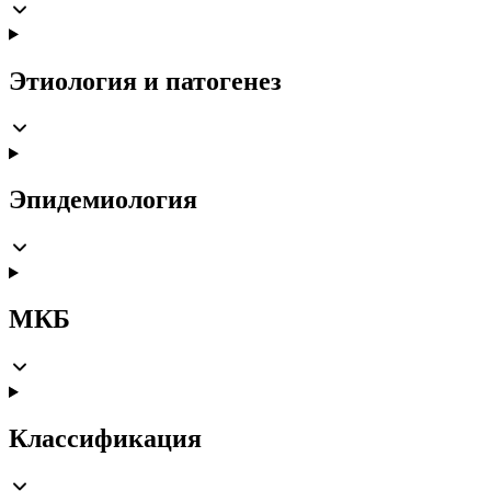
Этиология и патогенез
Эпидемиология
МКБ
Классификация