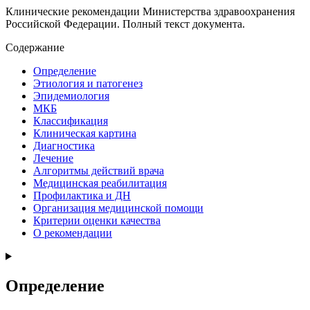
Клинические рекомендации Министерства здравоохранения
Российской Федерации. Полный текст документа.
Содержание
Определение
Этиология и патогенез
Эпидемиология
МКБ
Классификация
Клиническая картина
Диагностика
Лечение
Алгоритмы действий врача
Медицинская реабилитация
Профилактика и ДН
Организация медицинской помощи
Критерии оценки качества
О рекомендации
Определение