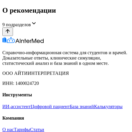
О рекомендации
9
подразделов
Справочно-информационная система для студентов и врачей.
Доказательные ответы, клинические симуляции,
статистический анализ и база знаний в одном месте.
ООО АЙТИИНТЕРПРЕТАЦИЯ
ИНН: 1400024720
Инструменты
ИИ-ассистент
Цифровой пациент
База знаний
Калькуляторы
Компания
О нас
Тарифы
Статьи