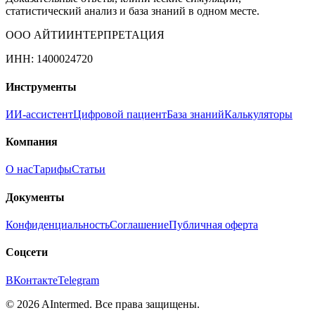
статистический анализ и база знаний в одном месте.
ООО АЙТИИНТЕРПРЕТАЦИЯ
ИНН: 1400024720
Инструменты
ИИ-ассистент
Цифровой пациент
База знаний
Калькуляторы
Компания
О нас
Тарифы
Статьи
Документы
Конфиденциальность
Соглашение
Публичная оферта
Соцсети
ВКонтакте
Telegram
©
2026
AIntermed. Все права защищены.