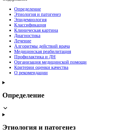
Определение
Этиология и патогенез
Эпидемиология
Классификация
Клиническая картина
Диагностика
Лечение
Алгоритмы действий врача
Медицинская реабилитация
Профилактика и ДН
Организация медицинской помощи
Критерии оценки качества
О рекомендации
Определение
Этиология и патогенез