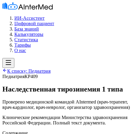
ИИ-Ассистент
Цифровой пациент
База знаний
Калькуляторы
Статистика
Тарифы
О нас
К списку:
Педиатрия
Педиатрия
КР409
Наследственная тирозинемия 1 типа
Проверено медицинской командой AIntermed
(
врач-терапевт,
врач-кардиолог, врач-невролог, организатор здравоохранения
)
Клинические рекомендации Министерства здравоохранения
Российской Федерации. Полный текст документа.
Содержание