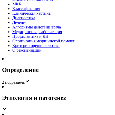
МКБ
Классификация
Клиническая картина
Диагностика
Лечение
Алгоритмы действий врача
Медицинская реабилитация
Профилактика и ДН
Организация медицинской помощи
Критерии оценки качества
О рекомендации
Определение
2
подраздела
Этиология и патогенез