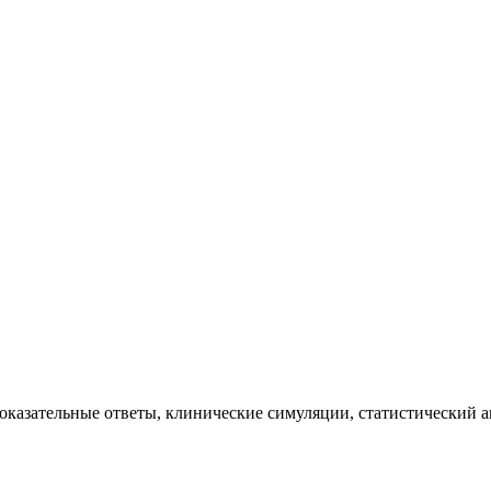
казательные ответы, клинические симуляции, статистический ан