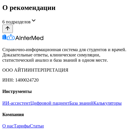
О рекомендации
6
подразделов
Справочно-информационная система для студентов и врачей.
Доказательные ответы, клинические симуляции,
статистический анализ и база знаний в одном месте.
ООО АЙТИИНТЕРПРЕТАЦИЯ
ИНН: 1400024720
Инструменты
ИИ-ассистент
Цифровой пациент
База знаний
Калькуляторы
Компания
О нас
Тарифы
Статьи