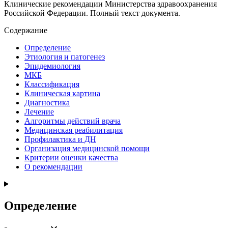
Клинические рекомендации Министерства здравоохранения
Российской Федерации. Полный текст документа.
Содержание
Определение
Этиология и патогенез
Эпидемиология
МКБ
Классификация
Клиническая картина
Диагностика
Лечение
Алгоритмы действий врача
Медицинская реабилитация
Профилактика и ДН
Организация медицинской помощи
Критерии оценки качества
О рекомендации
Определение