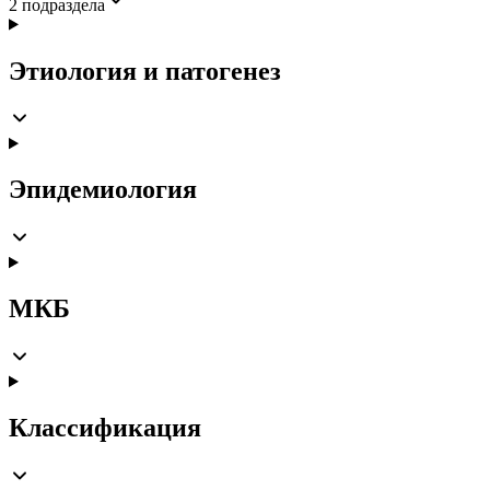
2
подраздела
Этиология и патогенез
Эпидемиология
МКБ
Классификация