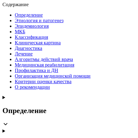
Содержание
Определение
Этиология и патогенез
Эпидемиология
МКБ
Классификация
Клиническая картина
Диагностика
Лечение
Алгоритмы действий врача
Медицинская реабилитация
Профилактика и ДН
Организация медицинской помощи
Критерии оценки качества
О рекомендации
Определение