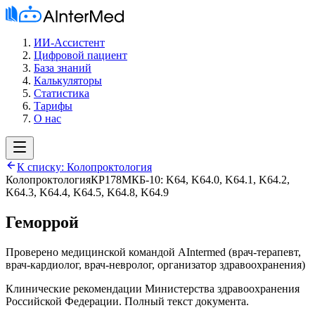
ИИ-Ассистент
Цифровой пациент
База знаний
Калькуляторы
Статистика
Тарифы
О нас
К списку:
Колопроктология
Колопроктология
КР178
МКБ-10:
K64, K64.0, K64.1, K64.2,
K64.3, K64.4, K64.5, K64.8, K64.9
Геморрой
Проверено медицинской командой AIntermed
(
врач-терапевт,
врач-кардиолог, врач-невролог, организатор здравоохранения
)
Клинические рекомендации Министерства здравоохранения
Российской Федерации. Полный текст документа.