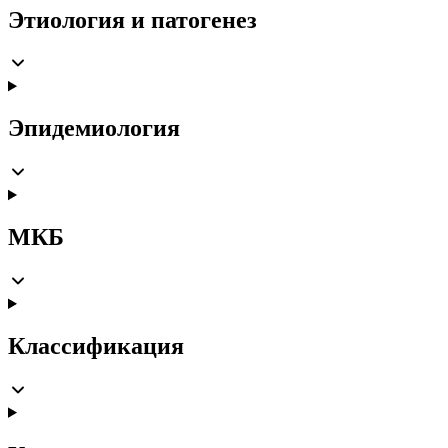
Этиология и патогенез
Эпидемиология
МКБ
Классификация