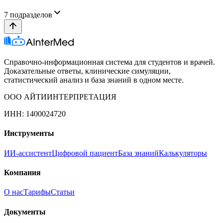
7
подразделов
Справочно-информационная система для студентов и врачей.
Доказательные ответы, клинические симуляции,
статистический анализ и база знаний в одном месте.
ООО АЙТИИНТЕРПРЕТАЦИЯ
ИНН: 1400024720
Инструменты
ИИ-ассистент
Цифровой пациент
База знаний
Калькуляторы
Компания
О нас
Тарифы
Статьи
Документы