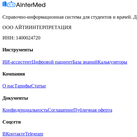
Справочно-информационная система для студентов и врачей. До
ООО АЙТИИНТЕРПРЕТАЦИЯ
ИНН: 1400024720
Инструменты
ИИ-ассистент
Цифровой пациент
База знаний
Калькуляторы
Компания
О нас
Тарифы
Статьи
Документы
Конфиденциальность
Соглашение
Публичная оферта
Соцсети
ВКонтакте
Telegram