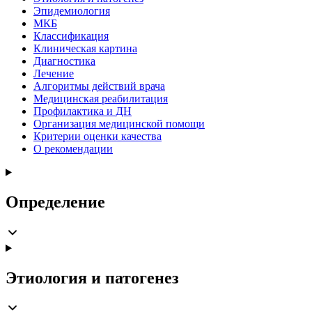
Эпидемиология
МКБ
Классификация
Клиническая картина
Диагностика
Лечение
Алгоритмы действий врача
Медицинская реабилитация
Профилактика и ДН
Организация медицинской помощи
Критерии оценки качества
О рекомендации
Определение
Этиология и патогенез