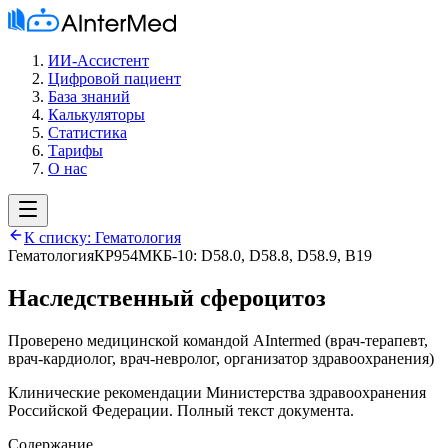
ИИ-Ассистент
Цифровой пациент
База знаний
Калькуляторы
Статистика
Тарифы
О нас
К списку:
Гематология
Гематология
КР954
МКБ-10:
D58.0, D58.8, D58.9, B19
Наследственный сфероцитоз
Проверено медицинской командой AIntermed
(
врач-терапевт,
врач-кардиолог, врач-невролог, организатор здравоохранения
)
Клинические рекомендации Министерства здравоохранения
Российской Федерации. Полный текст документа.
Содержание