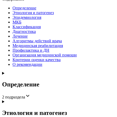
Определение
Этиология и патогенез
Эпидемиология
МКБ
Классификация
Диагностика
Лечение
Алгоритмы действий врача
Медицинская реабилитация
Профилактика и ДН
Организация медицинской помощи
Критерии оценки качества
О рекомендации
Определение
2
подраздела
Этиология и патогенез