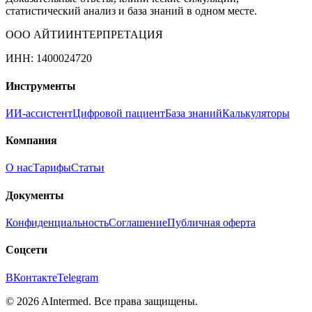
статистический анализ и база знаний в одном месте.
ООО АЙТИИНТЕРПРЕТАЦИЯ
ИНН: 1400024720
Инструменты
ИИ-ассистент
Цифровой пациент
База знаний
Калькуляторы
Компания
О нас
Тарифы
Статьи
Документы
Конфиденциальность
Соглашение
Публичная оферта
Соцсети
ВКонтакте
Telegram
©
2026
AIntermed. Все права защищены.