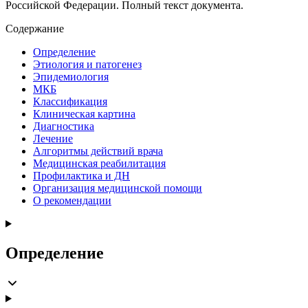
Российской Федерации. Полный текст документа.
Содержание
Определение
Этиология и патогенез
Эпидемиология
МКБ
Классификация
Клиническая картина
Диагностика
Лечение
Алгоритмы действий врача
Медицинская реабилитация
Профилактика и ДН
Организация медицинской помощи
О рекомендации
Определение