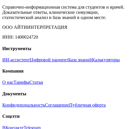
Справочно-информационная система для студентов и врачей.
Доказательные ответы, клинические симуляции,
статистический анализ и база знаний в одном месте.
ООО АЙТИИНТЕРПРЕТАЦИЯ
ИНН: 1400024720
Инструменты
ИИ-ассистент
Цифровой пациент
База знаний
Калькуляторы
Компания
О нас
Тарифы
Статьи
Документы
Конфиденциальность
Соглашение
Публичная оферта
Соцсети
ВКонтакте
Telegram