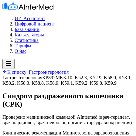
ИИ-Ассистент
Цифровой пациент
База знаний
Калькуляторы
Статистика
Тарифы
О нас
К списку:
Гастроэнтерология
Гастроэнтерология
КР892
МКБ-10:
K52.3, K52.9, K58.0, K58.1,
K58.2, K58.3, K58.8, K58.9, K59.1, K59.2, K59.8, K59.9
Синдром раздраженного кишечника
(СРК)
Проверено медицинской командой AIntermed
(
врач-терапевт,
врач-кардиолог, врач-невролог, организатор здравоохранения
)
Клинические рекомендации Министерства здравоохранения