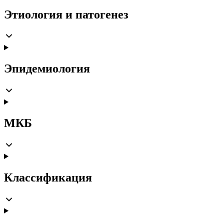
Этиология и патогенез
Эпидемиология
МКБ
Классификация