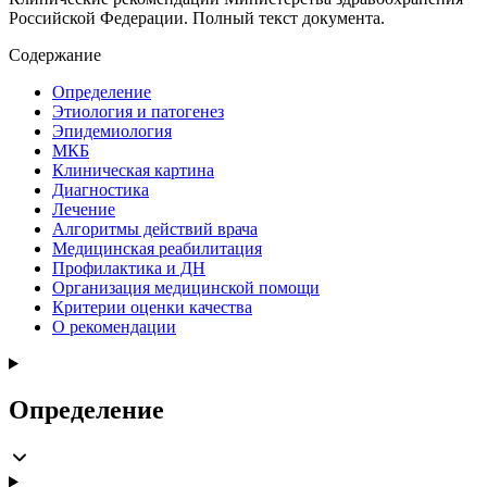
Российской Федерации. Полный текст документа.
Содержание
Определение
Этиология и патогенез
Эпидемиология
МКБ
Клиническая картина
Диагностика
Лечение
Алгоритмы действий врача
Медицинская реабилитация
Профилактика и ДН
Организация медицинской помощи
Критерии оценки качества
О рекомендации
Определение