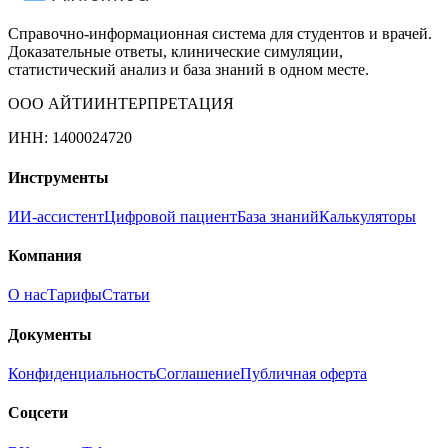
Справочно-информационная система для студентов и врачей.
Доказательные ответы, клинические симуляции,
статистический анализ и база знаний в одном месте.
ООО АЙТИИНТЕРПРЕТАЦИЯ
ИНН: 1400024720
Инструменты
ИИ-ассистент
Цифровой пациент
База знаний
Калькуляторы
Компания
О нас
Тарифы
Статьи
Документы
Конфиденциальность
Соглашение
Публичная оферта
Соцсети