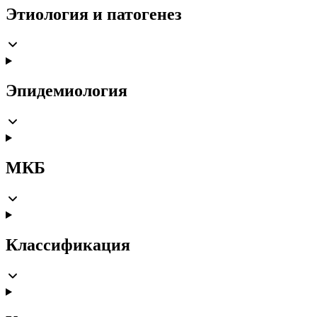
Этиология и патогенез
Эпидемиология
МКБ
Классификация