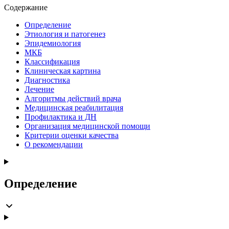
Содержание
Определение
Этиология и патогенез
Эпидемиология
МКБ
Классификация
Клиническая картина
Диагностика
Лечение
Алгоритмы действий врача
Медицинская реабилитация
Профилактика и ДН
Организация медицинской помощи
Критерии оценки качества
О рекомендации
Определение