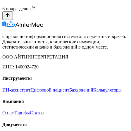
6
подразделов
Справочно-информационная система для студентов и врачей.
Доказательные ответы, клинические симуляции,
статистический анализ и база знаний в одном месте.
ООО АЙТИИНТЕРПРЕТАЦИЯ
ИНН: 1400024720
Инструменты
ИИ-ассистент
Цифровой пациент
База знаний
Калькуляторы
Компания
О нас
Тарифы
Статьи
Документы