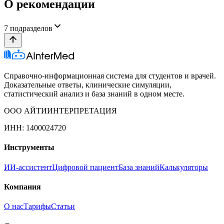
О рекомендации
7
подразделов
Справочно-информационная система для студентов и врачей.
Доказательные ответы, клинические симуляции,
статистический анализ и база знаний в одном месте.
ООО АЙТИИНТЕРПРЕТАЦИЯ
ИНН: 1400024720
Инструменты
ИИ-ассистент
Цифровой пациент
База знаний
Калькуляторы
Компания
О нас
Тарифы
Статьи