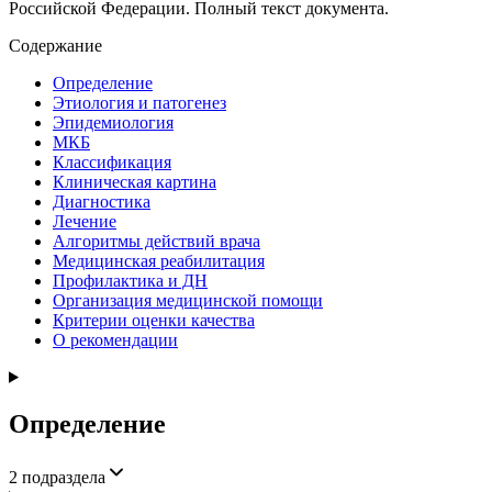
Российской Федерации. Полный текст документа.
Содержание
Определение
Этиология и патогенез
Эпидемиология
МКБ
Классификация
Клиническая картина
Диагностика
Лечение
Алгоритмы действий врача
Медицинская реабилитация
Профилактика и ДН
Организация медицинской помощи
Критерии оценки качества
О рекомендации
Определение
2
подраздела