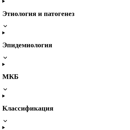
Этиология и патогенез
Эпидемиология
МКБ
Классификация