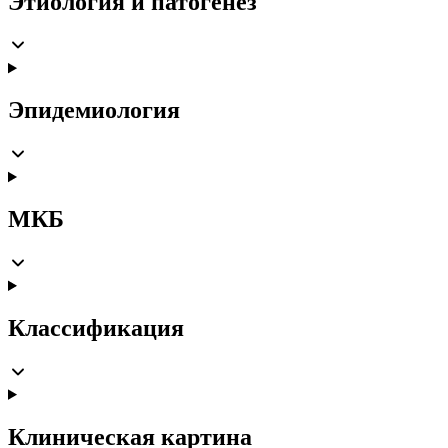
Этиология и патогенез
Эпидемиология
МКБ
Классификация
Клиническая картина