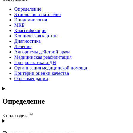
Определение
Этиология и патогенез
Эпидемиология
МКБ
Классификация
Клиническая картина
Диагностика
Лечение
Алгоритмы действий врача
Медицинская реабилитация
Профилактика и ДН
Организация медицинской помощи
Критерии оценки качества
О рекомендации
Определение
3
подраздела