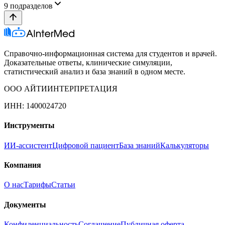
9
подразделов
Справочно-информационная система для студентов и врачей.
Доказательные ответы, клинические симуляции,
статистический анализ и база знаний в одном месте.
ООО АЙТИИНТЕРПРЕТАЦИЯ
ИНН: 1400024720
Инструменты
ИИ-ассистент
Цифровой пациент
База знаний
Калькуляторы
Компания
О нас
Тарифы
Статьи
Документы
Конфиденциальность
Соглашение
Публичная оферта