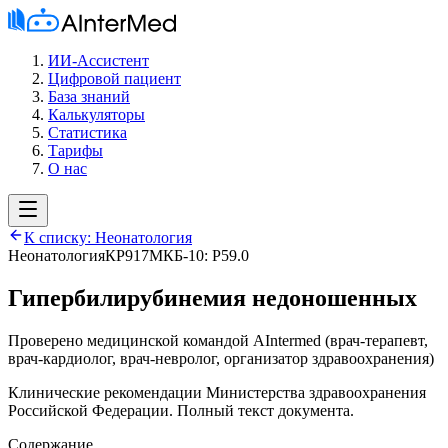
ИИ-Ассистент
Цифровой пациент
База знаний
Калькуляторы
Статистика
Тарифы
О нас
К списку:
Неонатология
Неонатология
КР917
МКБ-10:
P59.0
Гипербилирубинемия недоношенных
Проверено медицинской командой AIntermed
(
врач-терапевт,
врач-кардиолог, врач-невролог, организатор здравоохранения
)
Клинические рекомендации Министерства здравоохранения
Российской Федерации. Полный текст документа.
Содержание