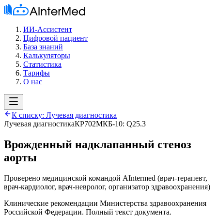
ИИ-Ассистент
Цифровой пациент
База знаний
Калькуляторы
Статистика
Тарифы
О нас
К списку:
Лучевая диагностика
Лучевая диагностика
КР702
МКБ-10:
Q25.3
Врожденный надклапанный стеноз
аорты
Проверено медицинской командой AIntermed
(
врач-терапевт,
врач-кардиолог, врач-невролог, организатор здравоохранения
)
Клинические рекомендации Министерства здравоохранения
Российской Федерации. Полный текст документа.