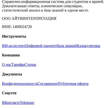
Справочно-информационная система для студентов и врачей.
Доказательные ответы, клинические симуляции,
статистический анализ и база знаний в одном месте.
ООО АЙТИИНТЕРПРЕТАЦИЯ
ИНН: 1400024720
Инструменты
ИИ-ассистент
Цифровой пациент
База знаний
Калькуляторы
Компания
О нас
Тарифы
Статьи
Документы
Конфиденциальность
Соглашение
Публичная оферта
Соцсети
ВКонтакте
Telegram