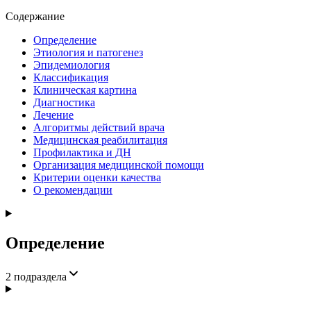
Содержание
Определение
Этиология и патогенез
Эпидемиология
Классификация
Клиническая картина
Диагностика
Лечение
Алгоритмы действий врача
Медицинская реабилитация
Профилактика и ДН
Организация медицинской помощи
Критерии оценки качества
О рекомендации
Определение
2
подраздела