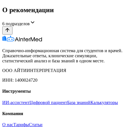
О рекомендации
6
подразделов
Справочно-информационная система для студентов и врачей.
Доказательные ответы, клинические симуляции,
статистический анализ и база знаний в одном месте.
ООО АЙТИИНТЕРПРЕТАЦИЯ
ИНН: 1400024720
Инструменты
ИИ-ассистент
Цифровой пациент
База знаний
Калькуляторы
Компания
О нас
Тарифы
Статьи