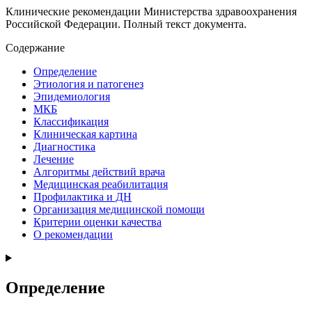
Клинические рекомендации Министерства здравоохранения
Российской Федерации. Полный текст документа.
Содержание
Определение
Этиология и патогенез
Эпидемиология
МКБ
Классификация
Клиническая картина
Диагностика
Лечение
Алгоритмы действий врача
Медицинская реабилитация
Профилактика и ДН
Организация медицинской помощи
Критерии оценки качества
О рекомендации
Определение