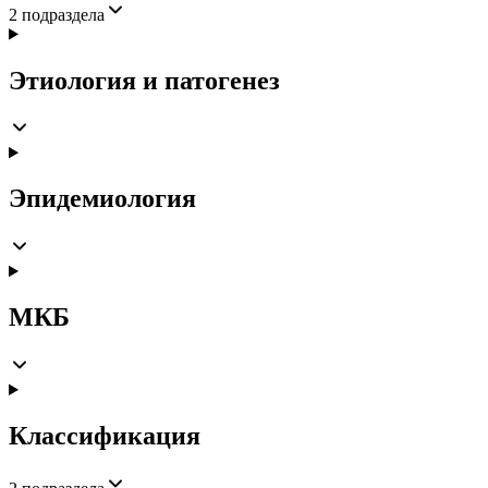
2
подраздела
Этиология и патогенез
Эпидемиология
МКБ
Классификация