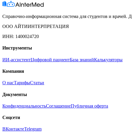
Справочно-информационная система для студентов и врачей. До
ООО АЙТИИНТЕРПРЕТАЦИЯ
ИНН: 1400024720
Инструменты
ИИ-ассистент
Цифровой пациент
База знаний
Калькуляторы
Компания
О нас
Тарифы
Статьи
Документы
Конфиденциальность
Соглашение
Публичная оферта
Соцсети
ВКонтакте
Telegram