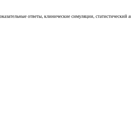
казательные ответы, клинические симуляции, статистический ан