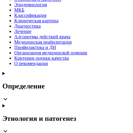
Эпидемиология
МКБ
Классификация
Клиническая картина
Диагностика
Лечение
Алгоритмы действий врача
Медицинская реабилитация
Профилактика и ДН
Организация медицинской помощи
Критерии оценки качества
О рекомендации
Определение
Этиология и патогенез