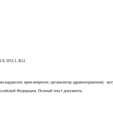
1.9, D53.1, B12
рач-кардиолог, врач-невролог, организатор здравоохранения
)
· акт
ссийской Федерации. Полный текст документа.